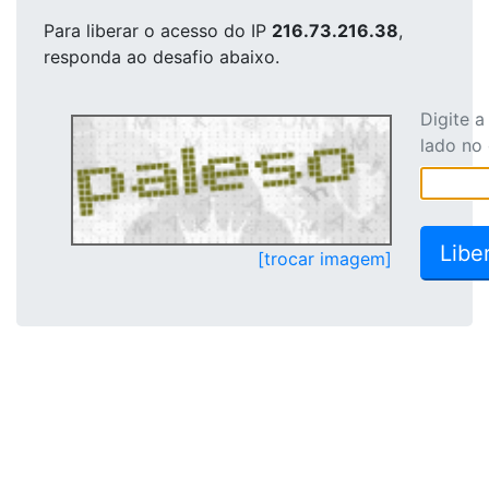
Para liberar o acesso
do IP
216.73.216.38
,
responda ao desafio abaixo.
Digite 
lado no
[trocar imagem]