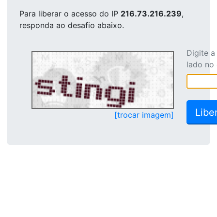
Para liberar o acesso
do IP
216.73.216.239
,
responda ao desafio abaixo.
Digite 
lado no
[trocar imagem]