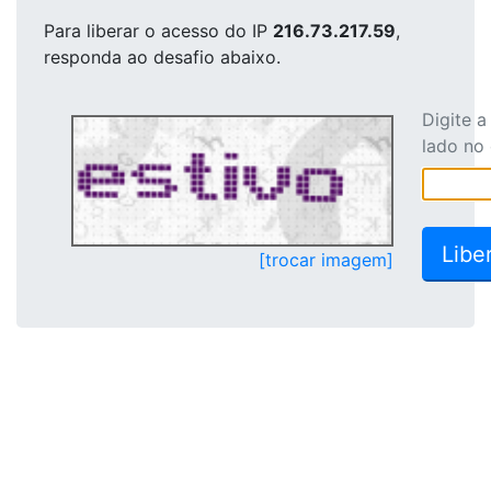
Para liberar o acesso
do IP
216.73.217.59
,
responda ao desafio abaixo.
Digite 
lado no
[trocar imagem]